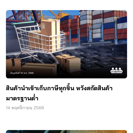
สินค้านำเข้าเก็บภาษีทุกชิ้น หวังสกัดสินค้า
มาตรฐานต่ำ
14 พฤศจิกายน 2568