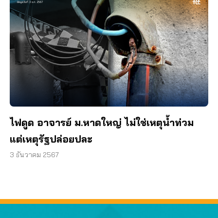
ไฟดูด อาจารย์ ม.หาดใหญ่ ไม่ใช่เหตุน้ำท่วม
แต่เหตุรัฐปล่อยปละ
3 ธันวาคม 2567