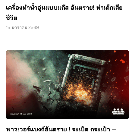
เครื่องทำน้ำอุ่นแบบแก๊ส อันตราย! ทำเด็กเสีย
ชีวิต
15 มกราคม 2569
พาวเวอร์แบงก์อันตราย ! ระเบิด กระเป๋า –