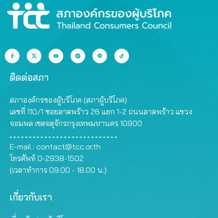
ติดต่อสภา
สภาองค์กรของผู้บริโภค (สภาผู้บริโภค)
เลขที่ 110/1 ซอยลาดพร้าว 26 แยก 1-2 ถนนลาดพร้าว แขวง
จอมพล เขตจตุจักรกรุงเทพมหานคร 10900
E-mail :
contact@tcc.or.th
โทรศัพท์ 0-2938-1502
(เวลาทำการ 09.00 - 18.00 น.)
เกี่ยวกับเรา