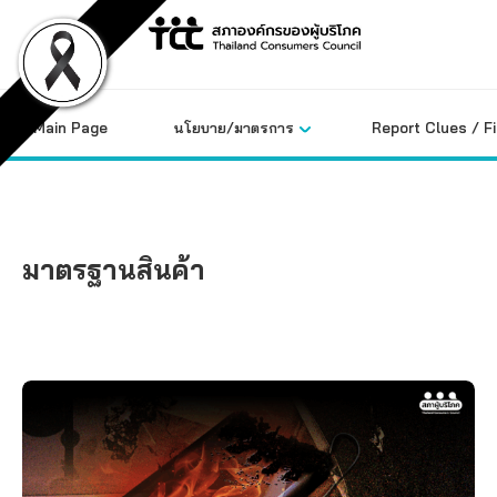
Skip
to
content
Main Page
นโยบาย/มาตรการ
Report Clues / F
มาตรฐานสินค้า