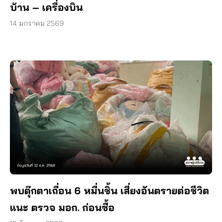
บ้าน – เครื่องบิน
14 มกราคม 2569
พบตุ๊กตาเถื่อน 6 หมื่นชิ้น เสี่ยงอันตรายต่อชีวิต
แนะ ตรวจ มอก. ก่อนซื้อ