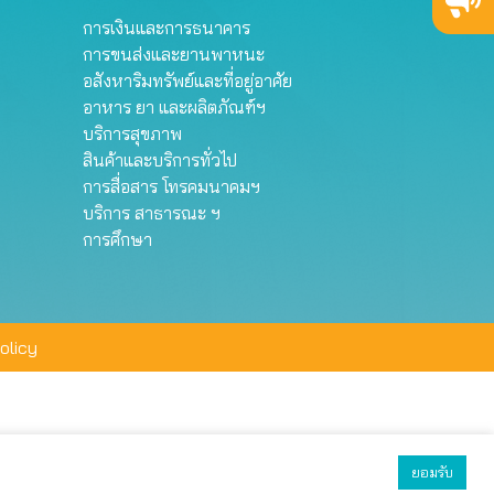
การเงินและการธนาคาร
การขนส่งและยานพาหนะ
อสังหาริมทรัพย์และที่อยู่อาศัย
อาหาร ยา และผลิตภัณฑ์ฯ
บริการสุขภาพ
สินค้าและบริการทั่วไป
การสื่อสาร โทรคมนาคมฯ
บริการ สาธารณะ ฯ
การศึกษา
olicy
ยอมรับ
ยอมรับทั้งหมด
ตั้งค่า
ปฏิเสธ