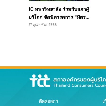
10 มหาวิทยาลัย ร่วมกับสภาผู้
บริโภค จัดนิทรรศการ “มิตรสู้
มิจ” ผลงานสร้างสรรค์คนรุ่น
27 กุมภาพันธ์ 2568
ใหม่รู้ทันภัยออนไลน์
ติดต่อสภา
เก