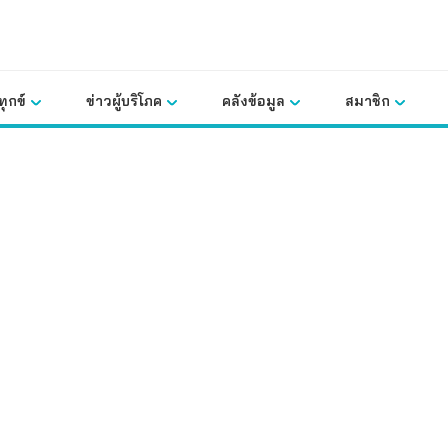
ุกข์
ข่าวผู้บริโภค
คลังข้อมูล
สมาชิก