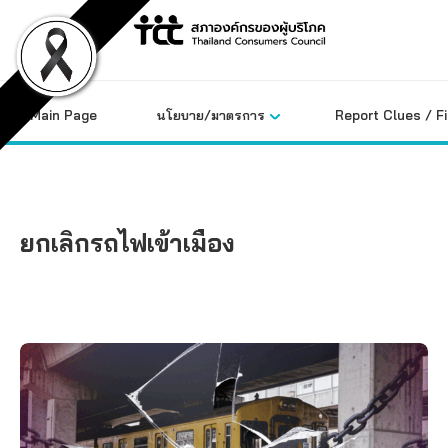
Skip
to
content
Main Page
นโยบาย/มาตรการ
Report Clues / F
ยกเลิกรถไฟเข้าเมือง