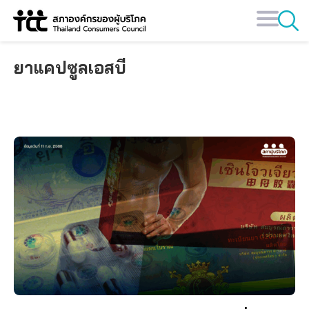
Skip
to
content
ยาแคปซูลเอสบี