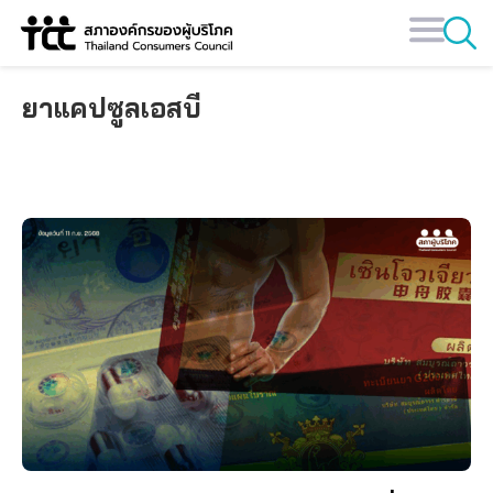
Skip
to
content
ยาแคปซูลเอสบี