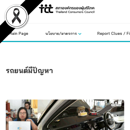
Skip
to
content
Main Page
นโยบาย/มาตรการ
Report Clues / F
รถยนต์มีปัญหา