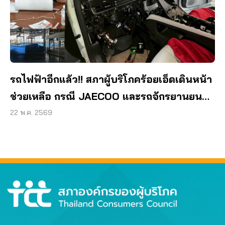
รถไฟฟ้าอีกแล้ว!! สภาผู้บริโภคร้อยเอ็ดเดินหน้า
ช่วยเหลือ กรณี JAECOO และรถจักรยานยนต์
ค้างสต๊อก
22 พ.ค. 2569