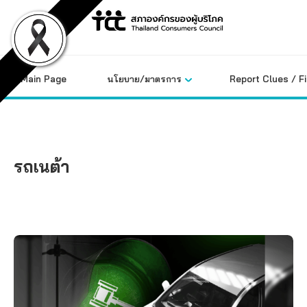
Skip
to
content
Main Page
นโยบาย/มาตรการ
Report Clues / F
รถเนต้า