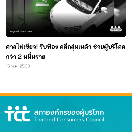
ศาลไฟเขียว! รับฟ้อง คดีกลุ่มเนต้า ช่วยผู้บริโภค
กว่า 2 หมื่นราย
15 พ.ค. 2569