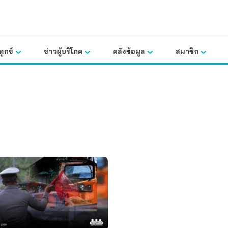
ุกข์
ข่าวผู้บริโภค
คลังข้อมูล
สมาชิก