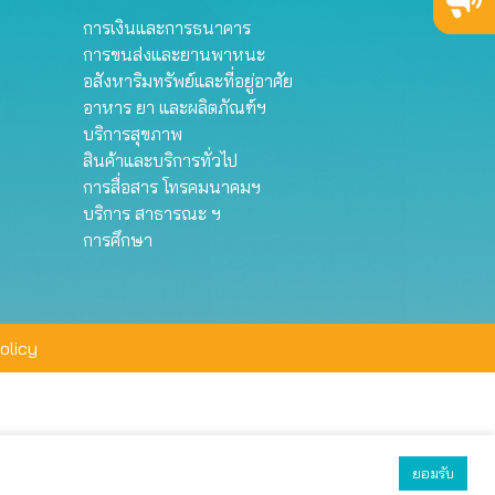
การเงินและการธนาคาร
การขนส่งและยานพาหนะ
อสังหาริมทรัพย์และที่อยู่อาศัย
อาหาร ยา และผลิตภัณฑ์ฯ
บริการสุขภาพ
สินค้าและบริการทั่วไป
การสื่อสาร โทรคมนาคมฯ
บริการ สาธารณะ ฯ
การศึกษา
olicy
ยอมรับ
ยอมรับทั้งหมด
ตั้งค่า
ปฏิเสธ