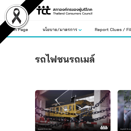
Skip
to
content
Main Page
นโยบาย/มาตรการ
Report Clues / Fi
รถไฟชนรถเมล์