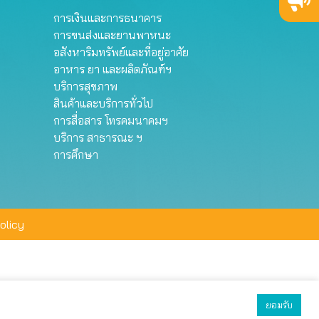
การเงินและการธนาคาร
การขนส่งและยานพาหนะ
อสังหาริมทรัพย์และที่อยู่อาศัย
อาหาร ยา และผลิตภัณฑ์ฯ
บริการสุขภาพ
สินค้าและบริการทั่วไป
การสื่อสาร โทรคมนาคมฯ
บริการ สาธารณะ ฯ
การศึกษา
olicy
ยอมรับ
ยอมรับทั้งหมด
ตั้งค่า
ปฏิเสธ