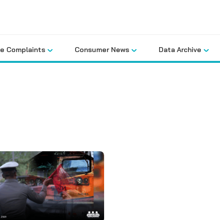
le Complaints
Consumer News
Data Archive