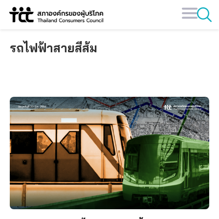
Skip
to
content
รถไฟฟ้าสายสีส้ม