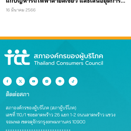
แก้ปัญหารถไฟฟ้าสายสีเขียว และเสนอยุติการ
ประมูลรถไฟฟ้าสายสีส้ม เพื่อคุ้มครองผู้บริโภค”
16 มีนาคม 2566
ติดต่อสภา
สภาองค์กรของผู้บริโภค (สภาผู้บริโภค)
เลขที่ 110/1 ซอยลาดพร้าว 26 แยก 1-2 ถนนลาดพร้าว แขวง
จอมพล เขตจตุจักรกรุงเทพมหานคร 10900