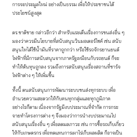
การจะประมูลใหม่ อย่างเป็นธรรม เพื่อให้ประชาชนได้
ประโยชน์สูงสุด
ดร.ชาติชาย กล่าวอีกว่า สำหรับแระเด็นเรื่องการขนส่งอื่น ๆ
มองว่าควรมีนโยบายที่สนับสนุนวินมอเตอร์ไซค์ เช่น สนับ
สนุนใหได้ใช้น้ำมันที่ราคาถูกกว่า หรือใช้รถจักรยานยนต์
ไฟฟ้าที่มีการสนับสนุนจากภาครัฐเหมือนกับรถยนต์ ก็จะ
ทำให้ต้นทุนถูกลง รวมถึงการสนับสนุนเรื่องสถานที่ชาร์จ
ไฟฟ้าต่าง ๆ ให้เพิ่มขึ้น
ทั้งนี้ ตนสนับสนุนการพัฒนาระบบขนส่งทุกระบบ เพื่อ
อำนวยความสะดวกให้กับคนทุกกลุ่มและทุกภูมิภาค
อย่างไรก็ตาม เนื่องจากรัฐมีงบประมาณที่จำกัด การกระ
จายทำโครงการต่าง ๆ จึงมองว่าการนำงบประมาณไป
สนับสนุนเรื่องอื่น ๆ เพื่อลดมลภาวะ เช่น การซื้อรถเก็บเกี่ยว
ให้กับเกษตรกร เพื่อทดแทนการเผาไร่เก็บผลผลิต ก็อาจเป็น