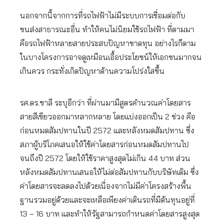
นอกจากนี้จากการที่รถไฟฟ้าไม่มีระบบการเชื่อมต่อกับ
ขนส่งสาธารณะอื่น ทำให้คนไม่นิยมใช้รถไฟฟ้า ที่ตามมา
คือรถไฟฟ้าหลายสายประสบปัญหาขาดทุน อย่างไรก็ตาม
ในบางโครงการอาจดูเหมือนเอื้อประโยชน์ให้เอกชนมากจน
เกินควร กระทั่งเกิดปัญหาด้านความโปร่งใสขึ้น
รศ.ดร.ชาลี ระบุอีกว่า ที่ผ่านมามีสูตรคำนวณค่าโดยสาร
สายสีเขียวออกมาหลากหลาย โดยแบ่งออกเป็น 2 ช่วง คือ
ก่อนหมดสัมปทานในปี 2572 และหลังหมดสัมปทาน ซึ่ง
สภาผู้บริโภคเสนอให้ใช้ค่าโดยสารก่อนหมดสัมปทานไป
จนถึงปี 2572 โดยให้ใช้ราคาสูงสุดไม่เกิน 44 บาท ส่วน
หลังหมดสัมปทานเสนอให้ไม่ต่อสัมปทานกับบริษัทเดิม ซึ่ง
ค่าโดยสารจะลดลงไปด้วยเนื่องจากไม่มีค่าโครงสร้างพื้น
ฐานรวมอยู่ด้วยและจะเหลือเพียงค่าเดินรถที่มีต้นทุนอยู่ที่
13 – 16 บาท และทำให้รัฐสามารถกำหนดค่าโดยสารสูงสุด