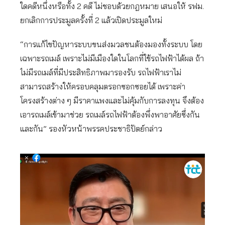
ใดคดีหนึ่งหรือทั้ง 2 คดี ไม่ชอบด้วยกฎหมาย เสนอให้ รฟม.
ยกเลิกการประมูลครั้งที่ 2 แล้วเปิดประมูลใหม่
“การแก้ไขปัญหาระบบขนส่งมวลชนต้องมองทั้งระบบ โดย
เฉพาะรถเมล์ เพราะไม่มีเมืองใดในโลกที่ใช้รถไฟฟ้าได้ผล ถ้า
ไม่มีรถเมล์ที่มีประสิทธิภาพมารองรับ รถไฟฟ้าเราไม่
สามารถสร้างให้ครอบคลุมตรอกซอกซอยได้ เพราะค่า
โครงสร้างต่าง ๆ มีราคาแพงและไม่คุ้มกับการลงทุน จึงต้อง
เอารถเมล์เข้ามาช่วย รถเมล์รถไฟฟ้าต้องพึ่งพาอาศัยซึ่งกัน
และกัน” รองหัวหน้าพรรคประชาธิปัตย์กล่าว