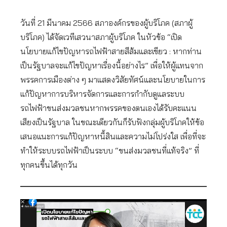
วันที่ 21 มีนาคม 2566 สภาองค์กรของผู้บริโภค (สภาผู้
บริโภค) ได้จัดเวทีเสวนาสภาผู้บริโภค ในหัวข้อ “เปิด
นโยบายแก้ไขปัญหารถไฟฟ้าสายสีส้มและเขียว : หากท่าน
เป็นรัฐบาลจะแก้ไขปัญหาเรื่องนี้อย่างไร” เพื่อให้ผู้แทนจาก
พรรคการเมืองต่าง ๆ มาแสดงวิสัยทัศน์และนโยบายในการ
แก้ปัญหาการบริหารจัดการและการกำกับดูแลระบบ
รถไฟฟ้าขนส่งมวลชนหากพรรคของตนเองได้รับคะแนน
เสียงเป็นรัฐบาล ในขณะเดียวกันก็รับฟังกลุ่มผู้บริโภคให้ข้อ
เสนอแนะการแก้ปัญหาหนี้สินและความไม่โปร่งใส เพื่อที่จะ
ทำให้ระบบรถไฟฟ้าเป็นระบบ “ขนส่งมวลชนที่แท้จริง” ที่
ทุกคนขึ้นได้ทุกวัน