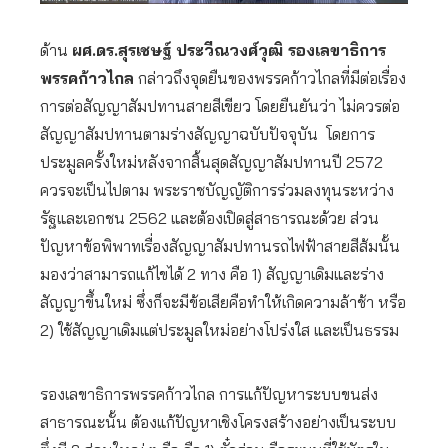
ด้าน
ผศ.ดร.สุรเชษฐ์ ประวีณวงศ์วุฒิ รองเลขาธิการ
พรรคก้าวไกล
กล่าวถึงจุดยืนของพรรคก้าวไกลที่มีต่อเรื่อง
การต่อสัญญาสัมปทานสายสีเขียว โดยยืนยันว่า ไม่ควรต่อ
สัญญาสัมปทานตามร่างสัญญาฉบับปัจจุบัน โดยการ
ประมูลครั้งใหม่หลังจากสิ้นสุดสัญญาสัมปทานปี 2572
ควรจะเป็นไปตาม พระราชบัญญัติการร่วมลงทุนระหว่าง
รัฐและเอกชน 2562 และต้องเปิดสู่สาธารณะด้วย ส่วน
ปัญหาข้อพิพาทเรื่องสัญญาสัมปทานรถไฟฟ้าสายสีส้มนั้น
มองว่าสามารถแก้ไขได้ 2 ทาง คือ 1) สัญญาเดิมและร่าง
สัญญาขึ้นใหม่ ซึ่งก็จะมีข้อเสียคือทำให้เกิดความล้าช้า หรือ
2) ใช้สัญญาเดิมแต่ประมูลใหม่อย่างโปร่งใส และเป็นธรรม
รองเลขาธิการพรรคก้าวไกล การแก้ปัญหาระบบขนส่ง
สาธารณะนั้น ต้องแก้ปัญหาเชิงโครงสร้างอย่างเป็นระบบ