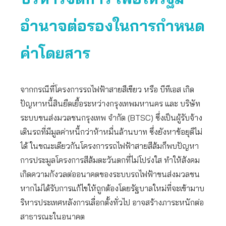
อำนาจต่อรองในการกำหนด
ค่าโดยสาร
จากกรณีที่โครงการรถไฟฟ้าสายสีเขียว หรือ บีทีเอส เกิด
ปัญหาหนี้สินยืดเยื้อระหว่างกรุงเทพมหานคร และ บริษัท
ระบบขนส่งมวลชนกรุงเทพ จำกัด (BTSC) ซึ่งเป็นผู้รับจ้าง
เดินรถที่มีมูลค่าหนี้กว่าห้าหมื่นล้านบาท ซึ่งยังหาข้อยุติไม่
ได้ ในขณะเดียวกันโครงการรถไฟฟ้าสายสีส้มก็พบปัญหา
การประมูลโครงการสีส้มตะวันตกที่ไม่โปร่งใส ทำให้สังคม
เกิดความกังวลต่ออนาคตของระบบรถไฟฟ้าขนส่งมวลชน
หากไม่ได้รับการแก้ไขให้ถูกต้องโดยรัฐบาลใหม่ที่จะเข้ามาบ
ริหารประเทศหลังการเลื่อกตั้งทั่วไป อาจสร้างภาระหนักต่อ
สาธารณะในอนาคต