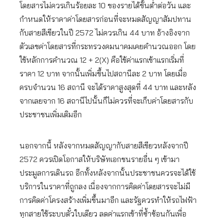
โดยสารไม่ควรเกินร้อยละ 10 ของรายได้ขั้นต่ำต่อวัน และ
กำหนดให้ราคาค่าโดยสารก่อนที่จะหมดสัญญาสัมปทาน
กับสายสีเขียวในปี 2572 ไม่ควรเกิน 44 บาท อ้างอิงจาก
ตัวเลขค่าโดยสารที่กระทรวงคมนาคมเคยคำนวณออก โดย
ใช้หลักการคำนวณ 12 + 2(X) คือใช้ค่าแรกเข้าแรกเริ่มที่
ราคา 12 บาท จากนั้นเพิ่มขึ้นไปสถานีละ 2 บาท โดยเมื่อ
ครบจำนวน 16 สถานี จะได้ราคาสูงสุดที่ 44 บาท และหลัง
จากเลยจาก 16 สถานีไปนั้นก็ไม่ควรที่จะเก็บค่าโดยสารกับ
ประชาชนเพิ่มเติมอีก
นอกจากนี้ หลังจากหมดสัญญากับสายสีเขียวหลังจากปี
2572 ควรเปิดโอกาสให้บริษัทเอกชนรายอื่น ๆ เข้ามา
ประมูลการเดินรถ อีกทั้งหลังจากนั้นประชาชนควรจะได้ใช้
บริการในราคาที่ถูกลง เนื่องจากการคิดค่าโดยสารจะไม่มี
การคิดค่าโครงสร้างเพิ่มขึ้นมาอีก และรัฐควรทำให้รถไฟฟ้า
ทุกสายใช้ระบบตั๋วใบเดียว ลดค่าแรกเข้าที่ซ้ำซ้อนกันเพื่อ