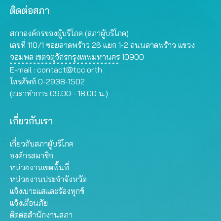
ติดต่อสภา
สภาองค์กรของผู้บริโภค (สภาผู้บริโภค)
เลขที่ 110/1 ซอยลาดพร้าว 26 แยก 1-2 ถนนลาดพร้าว แขวง
จอมพล เขตจตุจักรกรุงเทพมหานคร 10900
E-mail :
contact@tcc.or.th
โทรศัพท์ 0-2938-1502
(เวลาทำการ 09.00 - 18.00 น.)
เกี่ยวกับเรา
เกี่ยวกับสภาผู้บริโภค
องค์กรสมาชิก
หน่วยงานเขตพื้นที่
หน่วยงานประจำจังหวัด
แจ้งเบาะแสและร้องทุกข์
แจ้งเตือนภัย
ติดต่อสำนักงานสภา