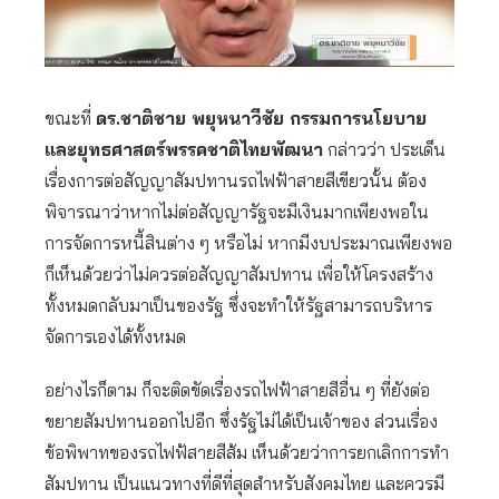
ขณะที่
ดร.ชาติชาย พยุหนาวีชัย กรรมการนโยบาย
และยุทธศาสตร์พรรคชาติไทยพัฒนา
กล่าวว่า ประเด็น
เรื่องการต่อสัญญาสัมปทานรถไฟฟ้าสายสีเขียวนั้น ต้อง
พิจารณาว่าหากไม่ต่อสัญญารัฐจะมีเงินมากเพียงพอใน
การจัดการหนี้สินต่าง ๆ หรือไม่ หากมีงบประมาณเพียงพอ
ก็เห็นด้วยว่าไม่ควรต่อสัญญาสัมปทาน เพื่อให้โครงสร้าง
ทั้งหมดกลับมาเป็นของรัฐ ซึ่งจะทำให้รัฐสามารถบริหาร
จัดการเองได้ทั้งหมด
อย่างไรก็ตาม ก็จะติดขัดเรื่องรถไฟฟ้าสายสีอื่น ๆ ที่ยังต่อ
ขยายสัมปทานออกไปอีก ซึ่งรัฐไม่ได้เป็นเจ้าของ ส่วนเรื่อง
ข้อพิพาทของรถไฟฟ้สายสีส้ม เห็นด้วยว่าการยกเลิกการทำ
สัมปทาน เป็นแนวทางที่ดีที่สุดสำหรับสังคมไทย และควรมี