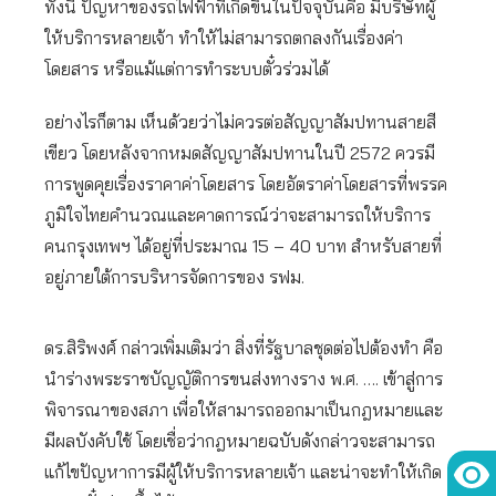
ทั้งนี้ ปัญหาของรถไฟฟ้าที่เกิดขึ้นในปัจจุบันคือ มีบริษัทผู้
ให้บริการหลายเจ้า ทำให้ไม่สามารถตกลงกันเรื่องค่า
โดยสาร หรือแม้แต่การทำระบบตั๋วร่วมได้
อย่างไรก็ตาม เห็นด้วยว่าไม่ควรต่อสัญญาสัมปทานสายสี
เขียว โดยหลังจากหมดสัญญาสัมปทานในปี 2572 ควรมี
การพูดคุยเรื่องราคาค่าโดยสาร โดยอัตราค่าโดยสารที่พรรค
ภูมิใจไทยคำนวณและคาดการณ์ว่าจะสามารถให้บริการ
คนกรุงเทพฯ ได้อยู่ที่ประมาณ 15 – 40 บาท สำหรับสายที่
อยู่ภายใต้การบริหารจัดการของ รฟม.
ดร.สิริพงศ์ กล่าวเพิ่มเติมว่า สิ่งที่รัฐบาลชุดต่อไปต้องทำ คือ
นำร่างพระราชบัญญัติการขนส่งทางราง พ.ศ. …. เข้าสู่การ
พิจารณาของสภา เพื่อให้สามารถออกมาเป็นกฎหมายและ
มีผลบังคับใช้ โดยเชื่อว่ากฎหมายฉบับดังกล่าวจะสามารถ
แก้ไขปัญหาการมีผู้ให้บริการหลายเจ้า และน่าจะทำให้เกิด