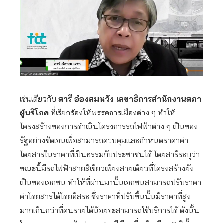
เช่นเดียวกับ
สารี อ๋องสมหวัง เลขาธิการสำนักงานสภา
ผู้บริโภค
ที่เรียกร้องให้พรรคการเมืองต่าง ๆ ทำให้
โครงสร้างของการดำเนินโครงการรถไฟฟ้าต่าง ๆ เป็นของ
รัฐอย่างชัดเจนเพื่อสามารถควบคุมและกำหนดราคาค่า
โดยสารในราคาที่เป็นธรรมกับประชาชนได้ โดยสารีระบุว่า
ขณะนี้มีรถไฟฟ้าสายสีเขียวเพียงสายเดียวที่โครงสร้างยัง
เป็นของเอกชน ทำให้ที่ผ่านมานั้นเอกชนสามารถปรับราคา
ค่าโดยสารได้โดยอิสระ ซึ่งราคาที่ปรับขึ้นนั้นมีราคาที่สูง
มากเกินกว่าที่คนรายได้น้อยจะสามารถใช้บริการได้ ดังนั้น