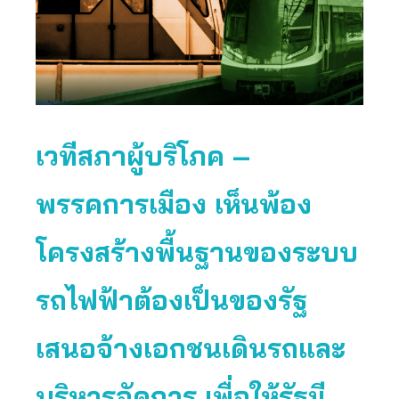
เวทีสภาผู้บริโภค –
พรรคการเมือง เห็นพ้อง
โครงสร้างพื้นฐานของระบบ
รถไฟฟ้าต้องเป็นของรัฐ
เสนอจ้างเอกชนเดินรถและ
บริหารจัดการ เพื่อให้รัฐมี