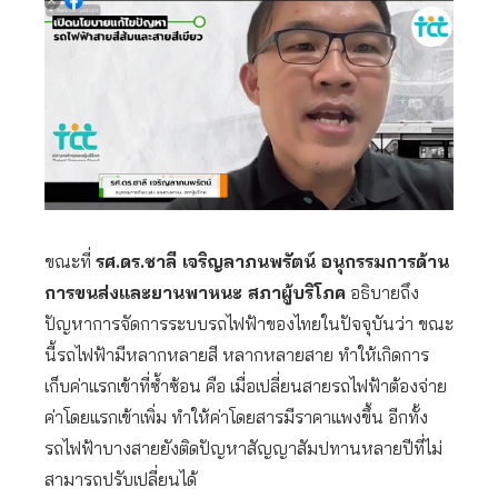
ขณะที่
รศ.ดร.ชาลี เจริญลาภนพรัตน์ อนุกรรมการด้าน
การขนส่งและยานพาหนะ สภาผู้บริโภค
อธิบายถึง
ปัญหาการจัดการระบบรถไฟฟ้าของไทยในปัจจุบันว่า ขณะ
นี้รถไฟฟ้ามีหลากหลายสี หลากหลายสาย ทำให้เกิดการ
เก็บค่าแรกเข้าที่ซ้ำซ้อน คือ เมื่อเปลี่ยนสายรถไฟฟ้าต้องจ่าย
ค่าโดยแรกเข้าเพิ่ม ทำให้ค่าโดยสารมีราคาแพงขึ้น อีกทั้ง
รถไฟฟ้าบางสายยังติดปัญหาสัญญาสัมปทานหลายปีที่ไม่
สามารถปรับเปลี่ยนได้