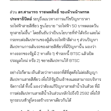
ส่วน
ดร.สามารถ ราชพลสิทธิ์ รองหัวหน้าพรรค
ประชาธิปัตย์
ระบุถึงแนวทางการแก้ไขปัญหาราคา
รถไฟฟ้าสายสีเขียว ชูนโยบาย “รถไฟฟ้า 50 บาทตลอดวัน
ทุกสายไม่อั้น” โดยยืนยันว่าเป็นนโยบายที่ทำได้จริง และไม่
กระทบต่อสัมปทานของผู้เดินรถไฟฟ้าสีต่าง ๆ ส่วนปัญหา
สัมปทานการเดินรถของสายสีเขียวที่มีปัญหานั้น มองว่า
ทางออกของรัฐมี 2 ทางคือ 1) ชำระหนี้ BTSC แล้วเปิด
ประมูลใหม่ หรือ 2) ขยายสัมปทานให้ BTSC
อย่างไรก็ตาม เห็นด้วยว่าทางออกที่ดีที่สุดคือไม่ต่อสัญญา
สัมปทานสายสีเขียว เพื่อให้รัฐเป็นเจ้าขงและสามารถบริหาร
จัดการได้ ทั้งนี้ มองว่าต้องแก้ปัญหาสายสำน้ำเงินด้วย ที่มี
การต่อสัมปทานสายสีน้ำเงินส่วนหลักไปถึงปี 2592 เพื่อให้
ทุกระบบเข้าสู่โครงสร้างราคาเดียวกันได้