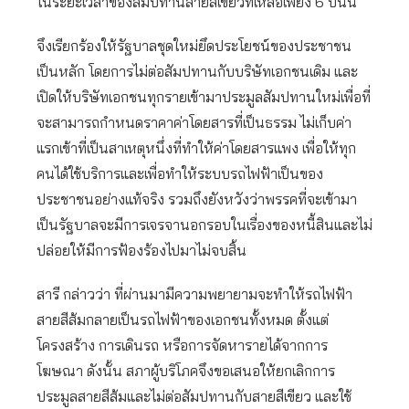
ในระยะเวลาของสัมปทานสายสีเขียวที่เหลือเพียง 6 ปีนั้น
จึงเรียกร้องให้รัฐบาลชุดใหม่ยึดประโยชน์ของประชาชน
เป็นหลัก โดยการไม่ต่อสัมปทานกับบริษัทเอกชนเดิม และ
เปิดให้บริษัทเอกชนทุกรายเข้ามาประมูลสัมปทานใหม่เพื่อที่
จะสามารถกำหนดราคาค่าโดยสารที่เป็นธรรม ไม่เก็บค่า
แรกเข้าที่เป็นสาเหตุหนึ่งที่ทำให้ค่าโดยสารแพง เพื่อให้ทุก
คนได้ใช้บริการและเพื่อทำให้ระบบรถไฟฟ้าเป็นของ
ประชาชนอย่างแท้จริง รวมถึงยังหวังว่าพรรคที่จะเข้ามา
เป็นรัฐบาลจะมีการเจรจานอกรอบในเรื่องของหนี้สินและไม่
ปล่อยให้มีการฟ้องร้องไปมาไม่จบสิ้น
สารี กล่าวว่า ที่ผ่านมามีความพยายามจะทำให้รถไฟฟ้า
สายสีส้มกลายเป็นรถไฟฟ้าของเอกชนทั้งหมด ตั้งแต่
โครงสร้าง การเดินรถ หรือการจัดหารายได้จากการ
โฆษณา ดังนั้น สภาผู้บริโภคจึงขอเสนอให้ยกเลิกการ
ประมูลสายสีส้มและไม่ต่อสัมปทานกับสายสีเขียว และใช้