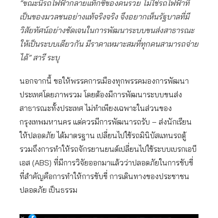
“ขณะนี้รถไฟฟ้ากลายแท็กซี่ของคนรวย ไม่ใช่รถไฟฟ้าที่
เป็นของมวลชนอย่างแท้จริงจริง จึงอยากเห็นรัฐบาลที่มี
วิสัยทัศน์อย่างชัดเจนในการพัฒนาระบบขนส่งสาธารณะ
ให้เป็นระบบเดียวกัน มีราคาเหมาะสมที่ทุกคนสามารถจ่าย
ได้” สารี ระบุ
นอกจากนี้ ขอให้พรรคการเมืองทุกพรรคมองการพัฒนา
ประเทศโดยภาพรวม โดยต้องมีการพัฒนาระบบขนส่ง
สาธารณะทั้งประเทศ ไม่ทำเพียงเฉพาะในส่วนของ
กรุงเทพมหานคร แต่ควรมีการพัฒนารถรับ – ส่งนักเรียน
ให้ปลอดภัย ได้มาตรฐาน เปลี่ยนไปใช้รถมินิบัสแทนรถตู้
รวมถึงการทำให้รถจักรยานยนต์เปลี่ยนไปใช้ระบบเบรกเอบี
เอส (ABS) ที่มีการวิจัยออกมาแล้วว่าปลอดภัยในการขับขี่
ที่สำคัญคือการทำให้การขับขี่ การเดินทางของประชาชน
ปลอดภัย เป็นธรรม