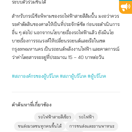
ระบบตั๋วร่วมขึ้นได้
สำหรับกรณีข้อพิพามของรถไฟฟ้าสายสีส้มนั้น มงอว่าควร
รอคำตัดสินของศาลให้เป็นที่ประจักษ์ชัด ก่อนจะดำเนินการ
อื่น ๆ ต่อไป นอกจากนโยบายเรื่องรถไฟฟ้าแล้ว ยังมีนโย
บายเรื่องการรณรงค์ให้เปลี่ยนรถยนต์และเรือในเขต
กรุงเทพมหานคร เป็นรถยนต์พลังงานไฟฟ้า และคาดการณ์
ว่าค่าโดยสารจะอยู่ที่ประมาณ 15 – 40 บาทต่อวัน
#สภาองค์กรของผู้บริโภค
#สภาผู้บริโภค
#ผู้บริโภค
คำค้นหาที่เกี่ยวข้อง
รถไฟฟ้าสายสีเขียว
รถไฟฟ้า
ขนส่งมวลชนทุกคนขึ้นได้
การขนส่งและยานพาหนะ