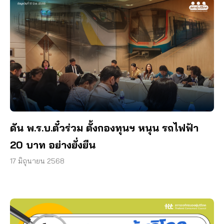
ดัน พ.ร.บ.ตั๋วร่วม ตั้งกองทุนฯ หนุน รถไฟฟ้า
20 บาท อย่างยั่งยืน
17 มิถุนายน 2568