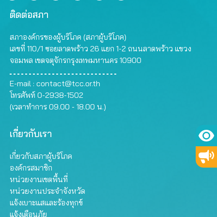
ติดต่อสภา
สภาองค์กรของผู้บริโภค (สภาผู้บริโภค)
เลขที่ 110/1 ซอยลาดพร้าว 26 แยก 1-2 ถนนลาดพร้าว แขวง
จอมพล เขตจตุจักรกรุงเทพมหานคร 10900
E-mail :
contact@tcc.or.th
โทรศัพท์ 0-2938-1502
(เวลาทำการ 09.00 - 18.00 น.)
เกี่ยวกับเรา
เกี่ยวกับสภาผู้บริโภค
องค์กรสมาชิก
หน่วยงานเขตพื้นที่
หน่วยงานประจำจังหวัด
แจ้งเบาะแสและร้องทุกข์
แจ้งเตือนภัย