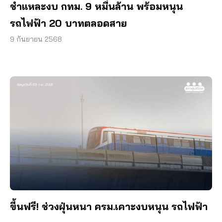
ชำแหละงบ กทม. 9 หมื่นล้าน พร้อมหนุน
รถไฟฟ้า 20 บาทตลอดสาย
9 กันยายน 2568
ขี้นฟรี! ช่วงฝุ่นหนา ครม.เคาะงบหนุน รถไฟฟ้า