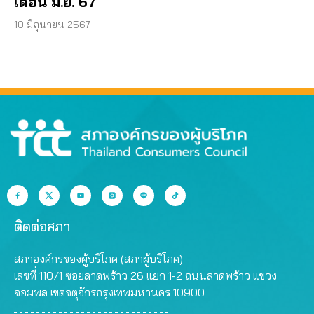
เดือน มิ.ย. 67
10 มิถุนายน 2567
ติดต่อสภา
สภาองค์กรของผู้บริโภค (สภาผู้บริโภค)
เลขที่ 110/1 ซอยลาดพร้าว 26 แยก 1-2 ถนนลาดพร้าว แขวง
จอมพล เขตจตุจักรกรุงเทพมหานคร 10900