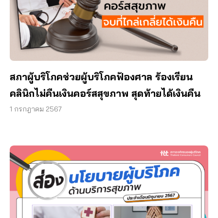
สภาผู้บริโภคช่วยผู้บริโภคฟ้องศาล ร้องเรียน
คลินิกไม่คืนเงินคอร์สสุขภาพ สุดท้ายได้เงินคืน
1 กรกฎาคม 2567