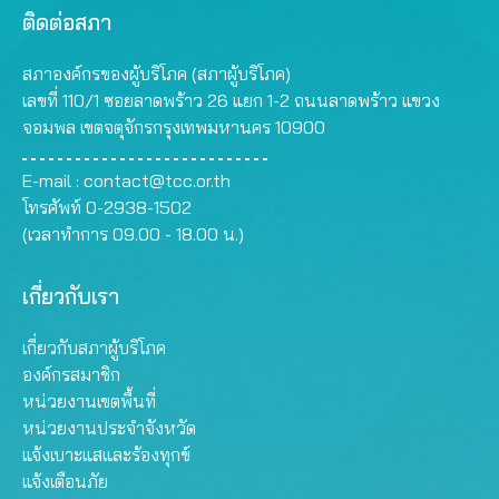
ติดต่อสภา
สภาองค์กรของผู้บริโภค (สภาผู้บริโภค)
เลขที่ 110/1 ซอยลาดพร้าว 26 แยก 1-2 ถนนลาดพร้าว แขวง
จอมพล เขตจตุจักรกรุงเทพมหานคร 10900
E-mail :
contact@tcc.or.th
โทรศัพท์ 0-2938-1502
(เวลาทำการ 09.00 - 18.00 น.)
เกี่ยวกับเรา
เกี่ยวกับสภาผู้บริโภค
องค์กรสมาชิก
หน่วยงานเขตพื้นที่
หน่วยงานประจำจังหวัด
แจ้งเบาะแสและร้องทุกข์
แจ้งเตือนภัย