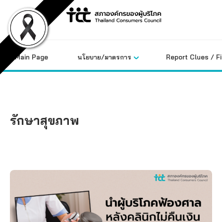
Skip
to
content
Main Page
นโยบาย/มาตรการ
Report Clues / F
รักษาสุขภาพ