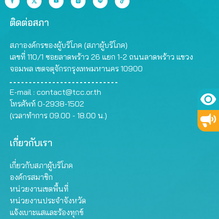
ติดต่อสภา
สภาองค์กรของผู้บริโภค (สภาผู้บริโภค)
เลขที่ 110/1 ซอยลาดพร้าว 26 แยก 1-2 ถนนลาดพร้าว แขวง
จอมพล เขตจตุจักรกรุงเทพมหานคร 10900
E-mail :
contact@tcc.or.th
โทรศัพท์ 0-2938-1502
(เวลาทำการ 09.00 - 18.00 น.)
เกี่ยวกับเรา
เกี่ยวกับสภาผู้บริโภค
องค์กรสมาชิก
หน่วยงานเขตพื้นที่
หน่วยงานประจำจังหวัด
แจ้งเบาะแสและร้องทุกข์