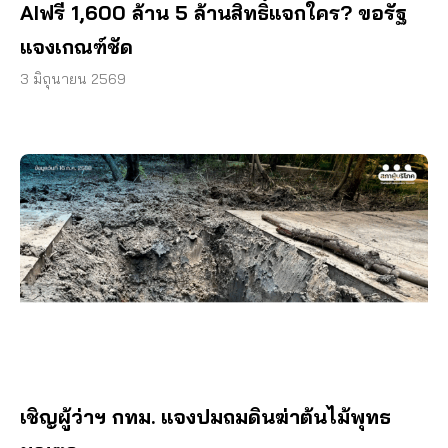
AIฟรี 1,600 ล้าน 5 ล้านสิทธิ์แจกใคร? ขอรัฐ
แจงเกณฑ์ชัด
3 มิถุนายน 2569
เชิญผู้ว่าฯ กทม. แจงปมถมดินฆ่าต้นไม้พุทธ