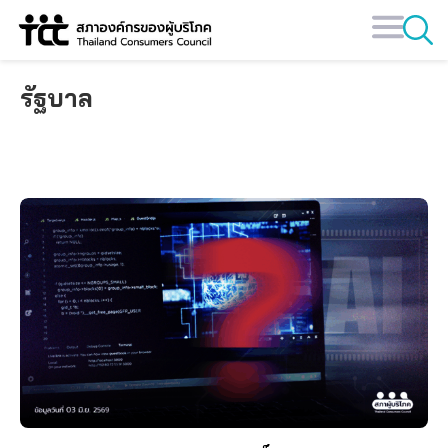
Skip
to
content
รัฐบาล