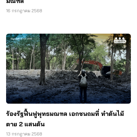
มณฑล
16 กรกฎาคม 2568
ร้องรัฐฟื้นฟูพุทธมณฑล เอกชนถมที่ ทำต้นไม้
ตาย 2 แสนต้น
13 กรกฎาคม 2568