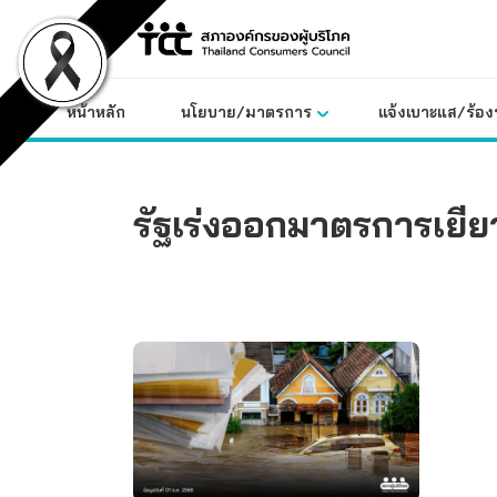
Skip
to
content
หน้าหลัก
นโยบาย/มาตรการ
แจ้งเบาะแส/ร้องท
รัฐเร่งออกมาตรการเยีย