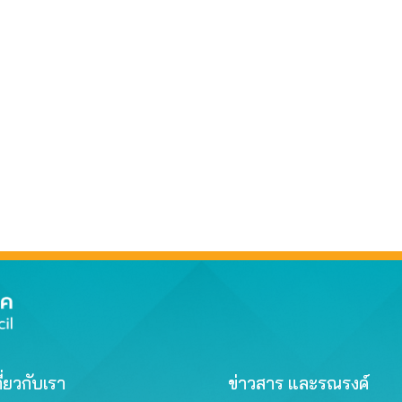
ี่ยวกับเรา
ข่าวสาร และรณรงค์