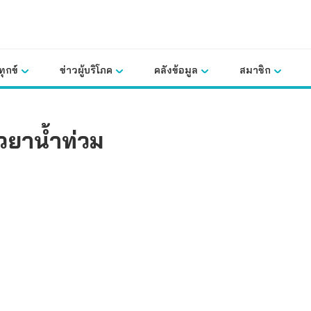
ุกข์
ข่าวผู้บริโภค
คลังข้อมูล
สมาชิก
วยาน้ำท่วม