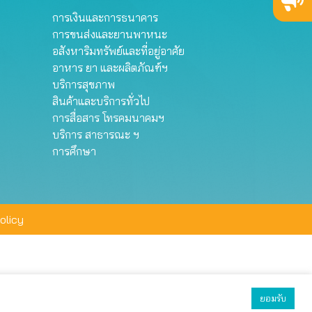
การเงินและการธนาคาร
การขนส่งและยานพาหนะ
อสังหาริมทรัพย์และที่อยู่อาศัย
อาหาร ยา และผลิตภัณฑ์ฯ
บริการสุขภาพ
สินค้าและบริการทั่วไป
การสื่อสาร โทรคมนาคมฯ
บริการ สาธารณะ ฯ
การศึกษา
olicy
ยอมรับ
ยอมรับทั้งหมด
ตั้งค่า
ปฏิเสธ