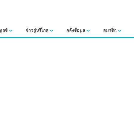
ุกข์
ข่าวผู้บริโภค
คลังข้อมูล
สมาชิก