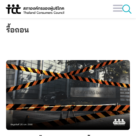
Skip
to
content
รื้อถอน