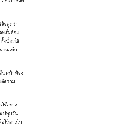
ดิเอทัสในซอย
ข้อมูลว่า
ะเริ่มล้อม
งนี้จะใช้
ะมาณเพื่อ
เดินหน้าฟ้อง
อมติดตาม
ดใช้อย่าง
ขตปทุมวัน
อให้ดำเนิน