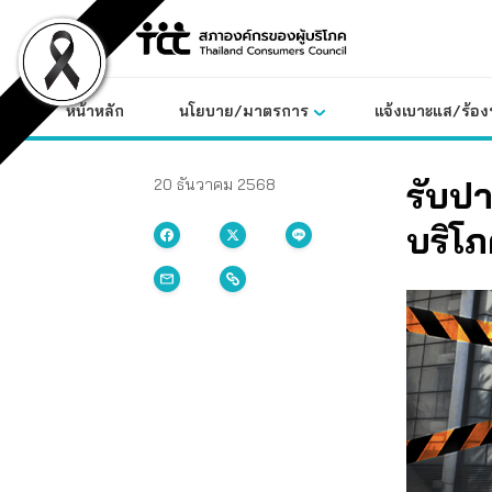
Skip
to
content
หน้าหลัก
นโยบาย/มาตรการ
แจ้งเบาะแส/ร้องท
รับปาก
20 ธันวาคม 2568
บริโภ