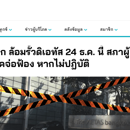
ุกข์
ข่าวผู้บริโภค
คลังข้อมูล
สมาชิก
 ล้อมรั้วดิเอทัส 24 ธ.ค. นี้ สภาผู้
คจ่อฟ้อง หากไม่ปฎิบัติ