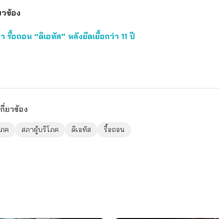
่ยวข้อง
 รื้อถอน “ดิเอทัส” หลังยืดเยื้อกว่า 11 ปี
กี่ยวข้อง
ิโภค
สภาผู้บริโภค
ดิเอทัส
รื้อถอน