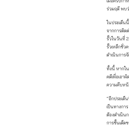
เมื่อครบกำห
ร่วมฤดี พบว
ในประเด็นนี
จากการติดต่
รั้วในวันที
รั้วเหล็กชั
ดำเนินการจัดซ
ทั้งนี้ หาก
คดีเพื่อเอา
ความคืบหน้า
“อีกประเด็นท
เป็นทางการ 
ต้องดำเนิน
การขั้นเด็ด