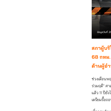
สภาผู้บร
68 กทม. 
ด้านผู้อำ
ช่วงเดือนพฤ
ร่วมฤดี” ศา
แล้ว 11 ปียั
เตรียมรื้อถอ