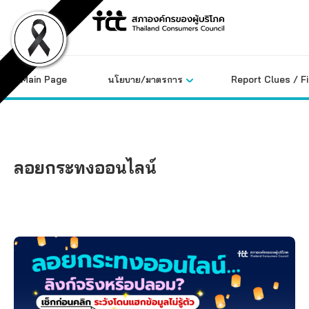
Skip
to
content
Main Page
นโยบาย/มาตรการ
Report Clues / F
ลอยกระทงออนไลน์