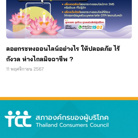
ลอยกระทงออนไลน์อย่างไร ให้ปลอดภัย ไร้
กังวล ห่างไกลมิจฉาชีพ ?
11 พฤศจิกายน 2567