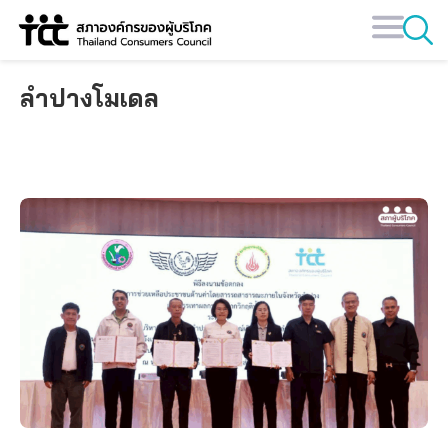
Skip
to
content
ลำปางโมเดล