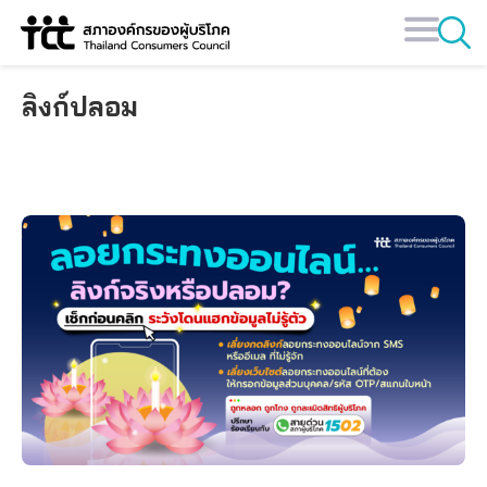
Skip
to
content
ลิงก์ปลอม