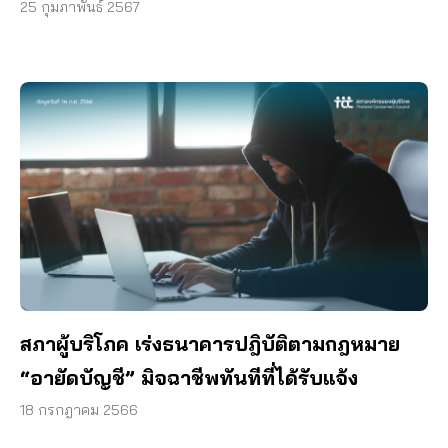
25 กุมภาพันธ์ 2567
สภาผู้บริโภค เร่งธนาคารปฎิบัติตามกฎหมาย
“อายัดบัญชี” มิจฉาชีพทันทีที่ได้รับแจ้ง
18 กรกฎาคม 2566