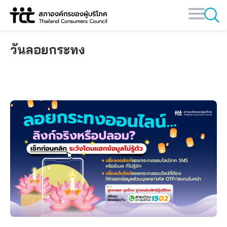
Skip
to
content
วันลอยกระทง