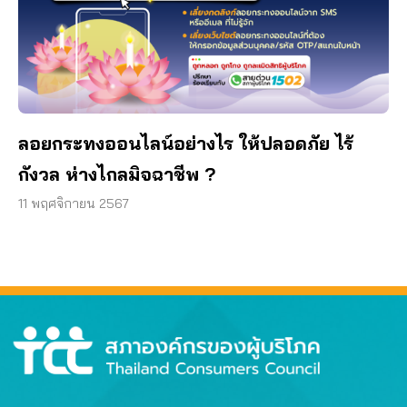
ลอยกระทงออนไลน์อย่างไร ให้ปลอดภัย ไร้
กังวล ห่างไกลมิจฉาชีพ ?
11 พฤศจิกายน 2567