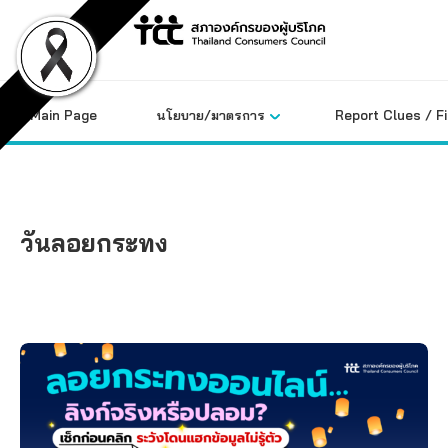
Skip
to
content
Main Page
นโยบาย/มาตรการ
Report Clues / F
วันลอยกระทง