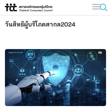
Skip
to
content
วันสิทธิผู้บริโภคสากล2024