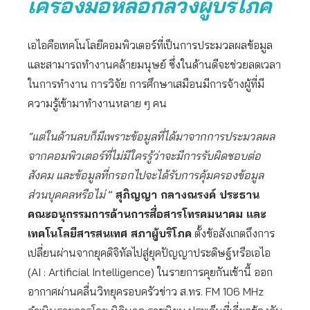
เครื่องมือหลอกลวงผู้บริโภค
เอไอคือเทคโนโลยีคอมพิวเตอร์ที่เป็นการประมวลผลข้อมูล
และสามารถทำงานคล้ายมนุษย์ ซึ่งในด้านดีจะช่วยลดเวลา
ในการทำงาน การวิจัย การศึกษาเสมือนมีการจ้างผู้ที่มี
ความรู้เข้ามาทำงานหลาย ๆ คน
“แต่ในด้านลบก็มีเพราะข้อมูลที่ได้มาจากการประมวลผล
จากคอมพิวเตอร์ที่ไม่มีใครรู้ว่าจะมีการรับผิดชอบต่อ
สังคม และข้อมูลที่กรอกไปจะได้รับการคุ้มครองข้อมูล
ส่วนบุคคลหรือไม่
”
สุภิญญา กลางณรงค์ ประธาน
คณะอนุกรรมการด้านการสื่อสารโทรคมนาคม และ
เทคโนโลยีสารสนเทศ สภาผู้บริโภค
ตั้งข้อสังเกตถึงการ
เปลี่ยนผ่านจากยุคดิจิทัลไปสู่ยุคปัญญาประดิษฐ์หรือเอไอ
(AI : Artificial Intelligence) ในรายการคุยกันเช้านี้ ออก
อากาศผ่านคลื่นวิทยุครอบครัวข่าว ส.ทร. FM 106 MHz