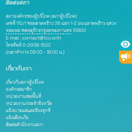
ติดต่อสภา
สภาองค์กรของผู้บริโภค (สภาผู้บริโภค)
เลขที่ 110/1 ซอยลาดพร้าว 26 แยก 1-2 ถนนลาดพร้าว แขวง
จอมพล เขตจตุจักรกรุงเทพมหานคร 10900
E-mail :
contact@tcc.or.th
โทรศัพท์ 0-2938-1502
(เวลาทำการ 09.00 - 18.00 น.)
เกี่ยวกับเรา
เกี่ยวกับสภาผู้บริโภค
องค์กรสมาชิก
หน่วยงานเขตพื้นที่
หน่วยงานประจำจังหวัด
แจ้งเบาะแสและร้องทุกข์
แจ้งเตือนภัย
ติดต่อสำนักงานสภา