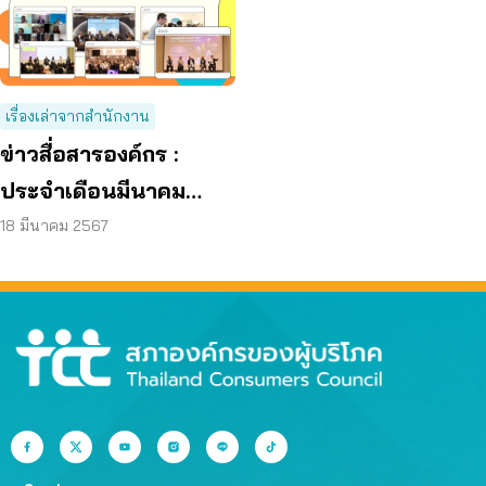
เรื่องเล่าจากสำนักงาน
ข่าวสื่อสารองค์กร :
ประจำเดือนมีนาคม
2567
18 มีนาคม 2567