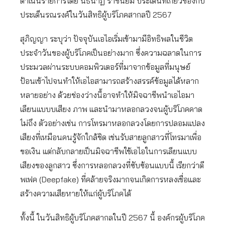
ดำเนินรายการโดย นิธินาฏ ราชนิยม ประเด็นที่เกี่ยวข้องกับ
ประเด็นรณรงค์ในวันสิทธิผู้บริโภคสากลปี 2567
สุภิญญา ระบุว่า ปัจจุบันเอไอเริ่มเข้ามามีอิทธิพลในชีวิต
ประจำวันของผู้บริโภคเป็นอย่างมาก ซึ่งความฉลาดในการ
ประมวลผ่านระบบคอมพิวเตอร์ที่มาจากข้อมูลที่มนุษย์
ป้อนเข้าไปจนทำให้เอไอสามารถสร้างสรรค์ข้อมูลได้หลาก
หลายอย่าง ด้วยช่องว่างนี้อาจทำให้มิจฉาชีพนำเอไอมา
เลียนแบบบเสียง ภาพ และนำมาหลอกลวงจนผู้บริโภคคาด
ไม่ถึง ตัวอย่างเช่น การโทรมาหลอกลวงโดยการปลอมแปลง
เสียงที่เหมือนคนรู้จักใกล้ชิด เช่นรับสายลูกสาวที่โทรมาเพื่อ
ขอเงิน แต่กลับกลายเป็นมิจฉาชีพใช้เอไอในการเลียนแบบ
เสียงของลูกสาว ซึ่งการหลอกลวงที่ซับซ้อนแบบนี้ เรียกว่าดี
พเฟค (Deepfake) ที่คล้ายจริงมากจนเกิดการหลงเชื่อและ
สร้างความเสียหายให้แก่ผู้บริโภคได้
ทั้งนี้ ในวันสิทธิผู้บริโภคสากลในปี 2567 นี้ องค์กรผู้บริโภค