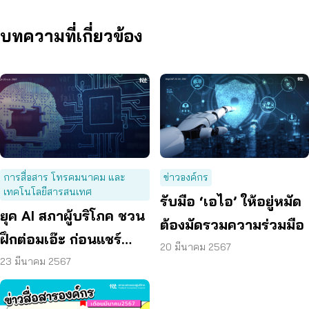
บทความที่เกี่ยวข้อง
การสื่อสาร โทรคมนาคม และ
ข่าวองค์กร
เทคโนโลยีสารสนเทศ
รับมือ ‘เอไอ’ ให้อยู่หมัด
ยุค AI สภาผู้บริโภค ชวน
ต้องมัดรวมความร่วมมือ
ฝึกต่อมเอ๊ะ ก่อนแชร์
20 มีนาคม 2567
ป้องกันถูกละเมิดสิทธิ
23 มีนาคม 2567