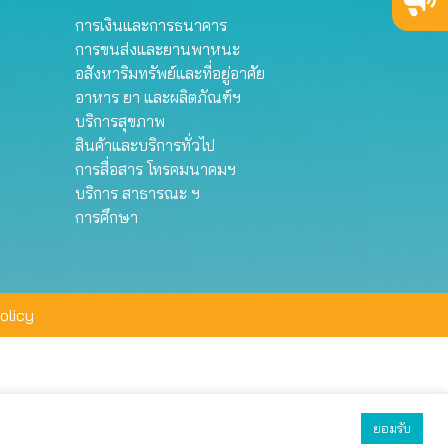
การเงินและการธนาคาร
การขนส่งและยานพาหนะ
อสังหาริมทรัพย์และที่อยู่อาศัย
อาหาร ยา และผลิตภัณฑ์ฯ
บริการสุขภาพ
สินค้าและบริการทั่วไป
การสื่อสาร โทรคมนาคมฯ
บริการ สาธารณะ ฯ
การศึกษา
olicy
ยอมรับ
ยอมรับทั้งหมด
ตั้งค่า
ปฏิเสธ