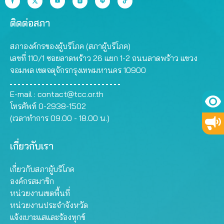
ติดต่อสภา
สภาองค์กรของผู้บริโภค (สภาผู้บริโภค)
เลขที่ 110/1 ซอยลาดพร้าว 26 แยก 1-2 ถนนลาดพร้าว แขวง
จอมพล เขตจตุจักรกรุงเทพมหานคร 10900
E-mail :
contact@tcc.or.th
โทรศัพท์ 0-2938-1502
(เวลาทำการ 09.00 - 18.00 น.)
เกี่ยวกับเรา
เกี่ยวกับสภาผู้บริโภค
องค์กรสมาชิก
หน่วยงานเขตพื้นที่
หน่วยงานประจำจังหวัด
แจ้งเบาะแสและร้องทุกข์