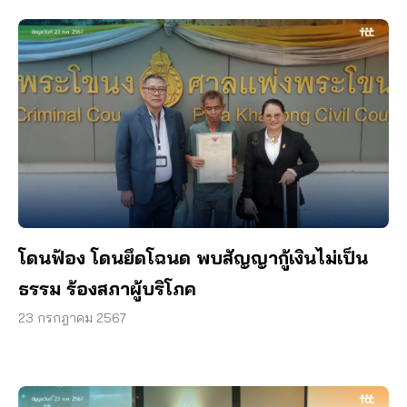
โดนฟ้อง โดนยึดโฉนด พบสัญญากู้เงินไม่เป็น
ธรรม ร้องสภาผู้บริโภค
23 กรกฎาคม 2567