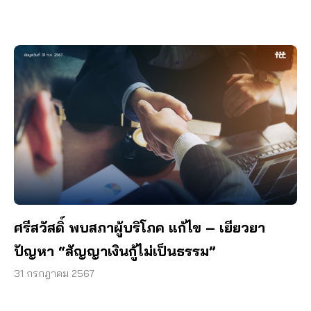
ศรีสวัสดิ์ พบสภาผู้บริโภค แก้ไข – เยียวยา
ปัญหา “สัญญาเงินกู้ไม่เป็นธรรม”
31 กรกฎาคม 2567