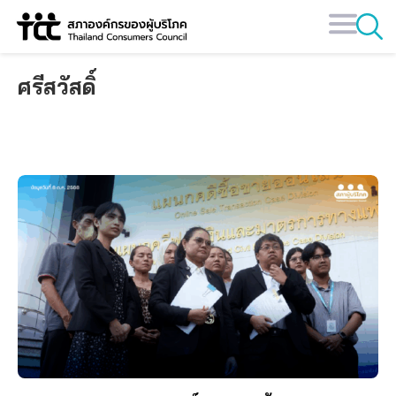
Skip
to
content
ศรีสวัสดิ์