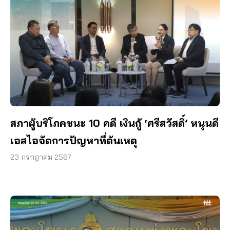
สภาผู้บริโภคชนะ 10 คดี เงินกู้ ‘ศรีสวัสดิ์’ หนุนดี
เอสไอจัดการปัญหาที่ต้นเหตุ
23 กรกฎาคม 2567