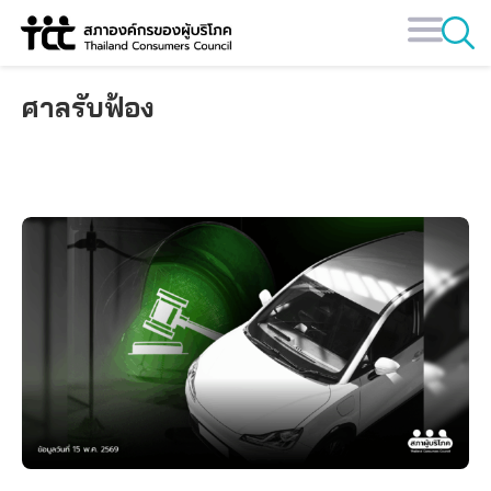
Skip
to
content
ศาลรับฟ้อง