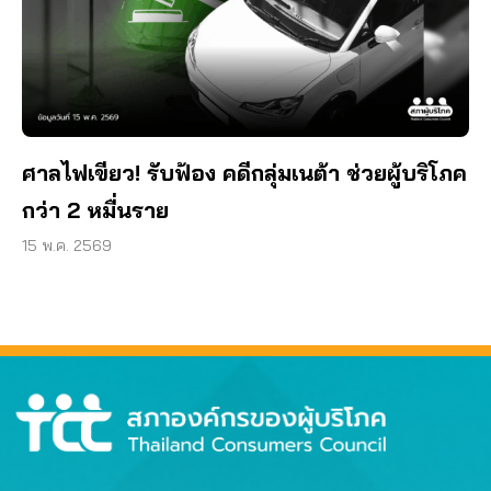
ศาลไฟเขียว! รับฟ้อง คดีกลุ่มเนต้า ช่วยผู้บริโภค
กว่า 2 หมื่นราย
15 พ.ค. 2569