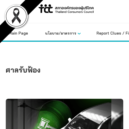
Skip
to
content
Main Page
นโยบาย/มาตรการ
Report Clues / F
ศาลรับฟ้อง