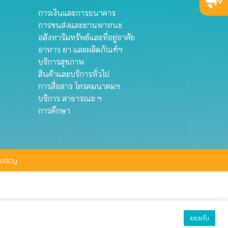
การเงินและการธนาคาร
การขนส่งและยานพาหนะ
อสังหาริมทรัพย์และที่อยู่อาศัย
อาหาร ยา และผลิตภัณฑ์ฯ
บริการสุขภาพ
สินค้าและบริการทั่วไป
การสื่อสาร โทรคมนาคมฯ
บริการ สาธารณะ ฯ
การศึกษา
olicy
ยอมรับ
ยอมรับทั้งหมด
ตั้งค่า
ปฏิเสธ