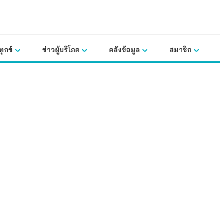
ุกข์
ข่าวผู้บริโภค
คลังข้อมูล
สมาชิก