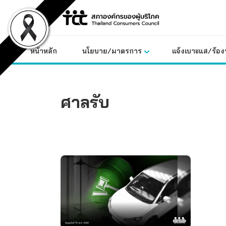
Skip
to
content
หน้าหลัก
นโยบาย/มาตรการ
แจ้งเบาะแส/ร้องท
ศาลรับ