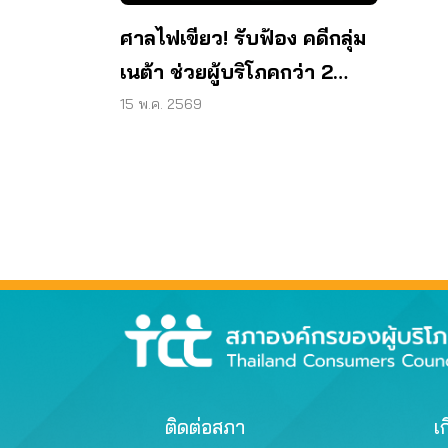
ศาลไฟเขียว! รับฟ้อง คดีกลุ่ม
เนต้า ช่วยผู้บริโภคกว่า 2
หมื่นราย
15 พ.ค. 2569
ติดต่อสภา
เก