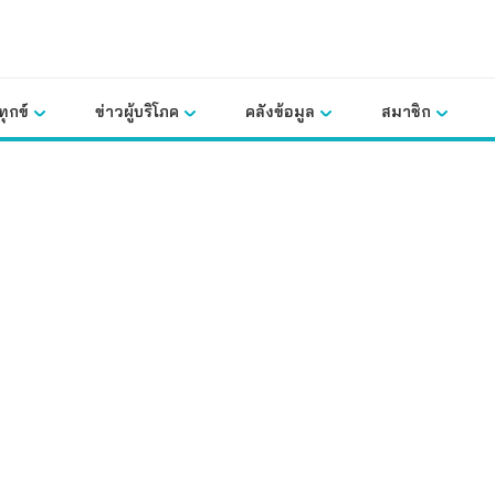
ุกข์
ข่าวผู้บริโภค
คลังข้อมูล
สมาชิก