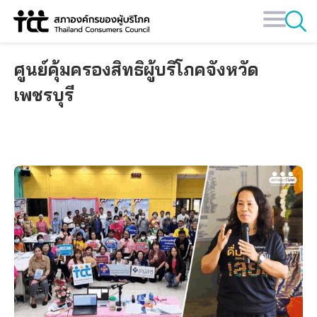
Skip
to
content
ศูนย์คุ้มครองสิทธิผู้บริโภคจังหวัด
เพชรบุรี