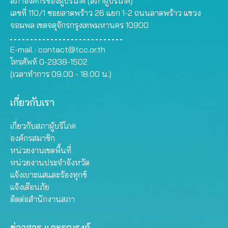
สภาองค์กรของผู้บริโภค (สภาผู้บริโภค)
เลขที่ 110/1 ซอยลาดพร้าว 26 แยก 1-2 ถนนลาดพร้าว แขวง
จอมพล เขตจตุจักรกรุงเทพมหานคร 10900
E-mail :
contact@tcc.or.th
โทรศัพท์ 0-2938-1502
(เวลาทำการ 09.00 - 18.00 น.)
เกี่ยวกับเรา
เกี่ยวกับสภาผู้บริโภค
องค์กรสมาชิก
หน่วยงานเขตพื้นที่
หน่วยงานประจำจังหวัด
แจ้งเบาะแสและร้องทุกข์
แจ้งเตือนภัย
ติดต่อสำนักงานสภา
ข่าวสาร และรณรงค์