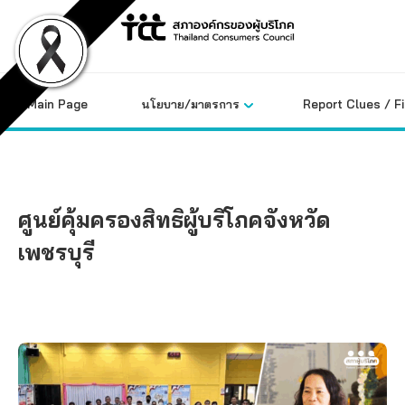
Skip
to
content
Main Page
นโยบาย/มาตรการ
Report Clues / F
ศูนย์คุ้มครองสิทธิผู้บริโภคจังหวัด
เพชรบุรี