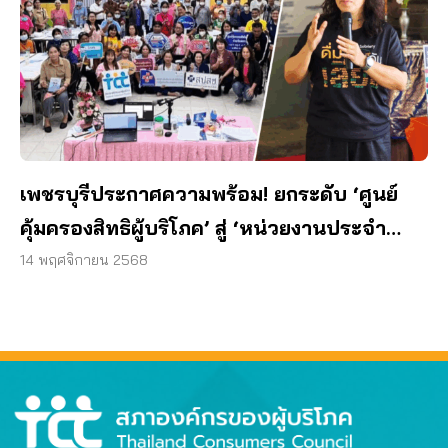
เพชรบุรีประกาศความพร้อม! ยกระดับ ‘ศูนย์
คุ้มครองสิทธิผู้บริโภค’ สู่ ‘หน่วยงานประจำ
จังหวัด’
14 พฤศจิกายน 2568