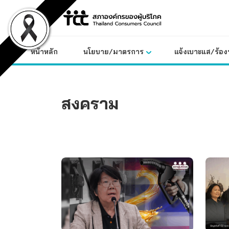
Skip
to
content
หน้าหลัก
นโยบาย/มาตรการ
แจ้งเบาะแส/ร้องท
สงคราม