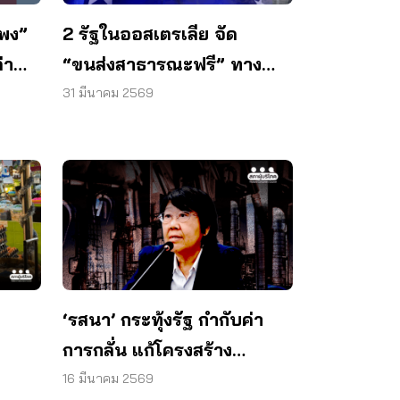
แพง”
2 รัฐในออสเตรเลีย จัด
่า
“ขนส่งสาธารณะฟรี” ทาง
รอดน้ำมันแพง
31 มีนาคม 2569
‘รสนา’ กระทุ้งรัฐ กำกับค่า
การกลั่น แก้โครงสร้าง
พลังงาน
16 มีนาคม 2569