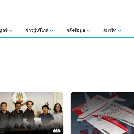
ุกข์
ข่าวผู้บริโภค
คลังข้อมูล
สมาชิก