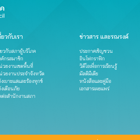
ี่ยวกับเรา
ข่าวสาร และรณรงค์
ี่ยวกับสภาผู้บริโภค
ประกาศเชิญชวน
งค์กรสมาชิก
อินโฟกราฟิก
่วยงานเขตพื้นที่
วิดีโอเพื่อการเรียนรู้
น่วยงานประจำจังหวัด
มัลติมีเดีย
้งเบาะแสและร้องทุกข์
หนังสือและคู่มือ
้งเตือนภัย
เอกสารเผยแพร่
ิดต่อสำนักงานสภา