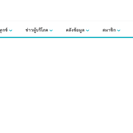
ุกข์
ข่าวผู้บริโภค
คลังข้อมูล
สมาชิก