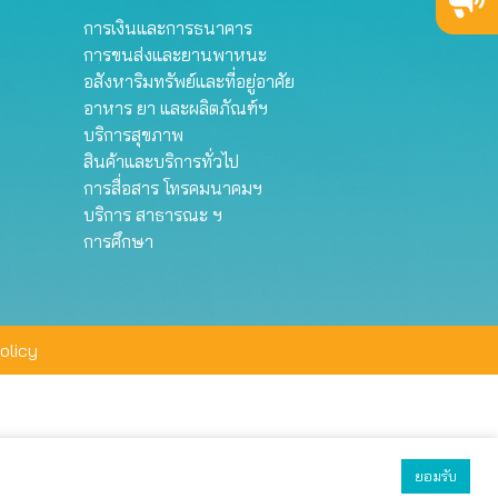
การเงินและการธนาคาร
การขนส่งและยานพาหนะ
อสังหาริมทรัพย์และที่อยู่อาศัย
อาหาร ยา และผลิตภัณฑ์ฯ
บริการสุขภาพ
สินค้าและบริการทั่วไป
การสื่อสาร โทรคมนาคมฯ
บริการ สาธารณะ ฯ
การศึกษา
olicy
ยอมรับ
ยอมรับทั้งหมด
ตั้งค่า
ปฏิเสธ