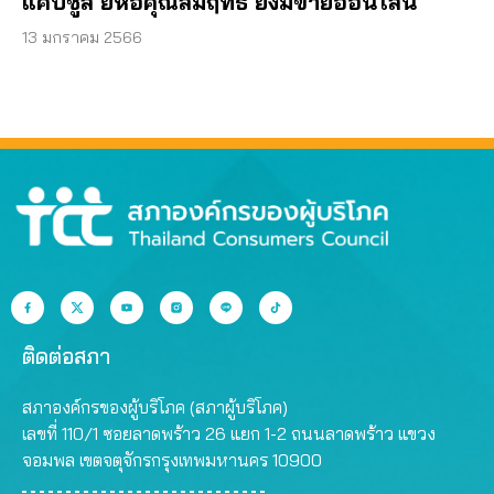
แคปซูล ยี่ห้อคุณสัมฤทธิ์ ยังมีขายออนไลน์
13 มกราคม 2566
ติดต่อสภา
สภาองค์กรของผู้บริโภค (สภาผู้บริโภค)
เลขที่ 110/1 ซอยลาดพร้าว 26 แยก 1-2 ถนนลาดพร้าว แขวง
จอมพล เขตจตุจักรกรุงเทพมหานคร 10900