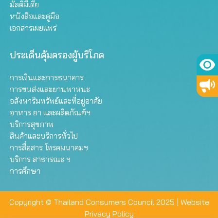
มัลติมีเดีย
หนังสือและคู่มือ
เอกสารเผยแพร่
ประเด็นคุ้มครองผู้บริโภค
การเงินและการธนาคาร
การขนส่งและยานพาหนะ
อสังหาริมทรัพย์และที่อยู่อาศัย
อาหาร ยา และผลิตภัณฑ์ฯ
บริการสุขภาพ
สินค้าและบริการทั่วไป
การสื่อสาร โทรคมนาคมฯ
บริการ สาธารณะ ฯ
การศึกษา
Copyright © Thailand Consumers Council 2025 |
Website
Privacy Policy