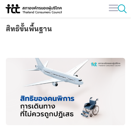
Skip
to
content
สิทธิขั้นพื้นฐาน