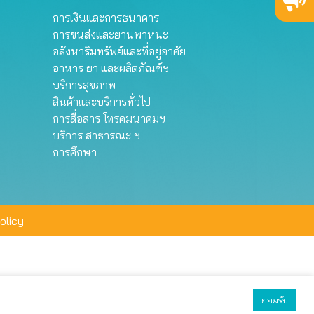
การเงินและการธนาคาร
การขนส่งและยานพาหนะ
อสังหาริมทรัพย์และที่อยู่อาศัย
อาหาร ยา และผลิตภัณฑ์ฯ
บริการสุขภาพ
สินค้าและบริการทั่วไป
การสื่อสาร โทรคมนาคมฯ
บริการ สาธารณะ ฯ
การศึกษา
olicy
ยอมรับ
ยอมรับทั้งหมด
ตั้งค่า
ปฏิเสธ