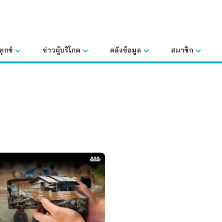
ุกข์
ข่าวผู้บริโภค
คลังข้อมูล
สมาชิก