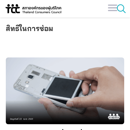
Skip
to
content
สิทธิในการซ่อม