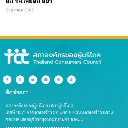
ดัน กม.เลมอน ลอว์
31 ตุลาคม 2568
ติดต่อสภา
สภาองค์กรของผู้บริโภค (สภาผู้บริโภค)
เลขที่ 110/1 ซอยลาดพร้าว 26 แยก 1-2 ถนนลาดพร้าว แขวง
จอมพล เขตจตุจักรกรุงเทพมหานคร 10900