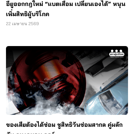
อียูออกกฎใหม่ “แบตเสื่อม เปลี่ยนเองได้” หนุน
เพิ่มสิทธิผู้บริโภค
22 เมษายน 2569
ของเสียต้องได้ซ่อม ชูสิทธิวันซ่อมสากล คู่ผลัก