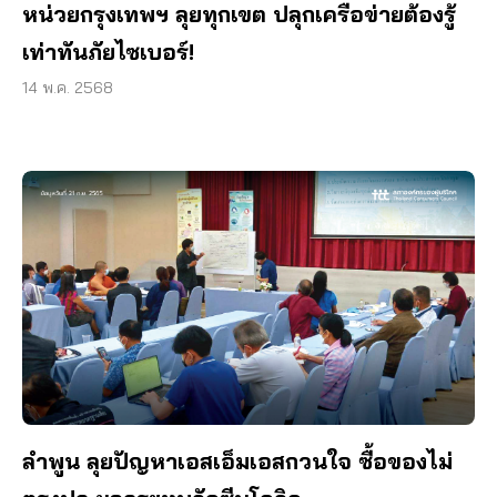
หน่วยกรุงเทพฯ ลุยทุกเขต ปลุกเครือข่ายต้องรู้
เท่าทันภัยไซเบอร์!
14 พ.ค. 2568
ลำพูน ลุยปัญหาเอสเอ็มเอสกวนใจ ซื้อของไม่