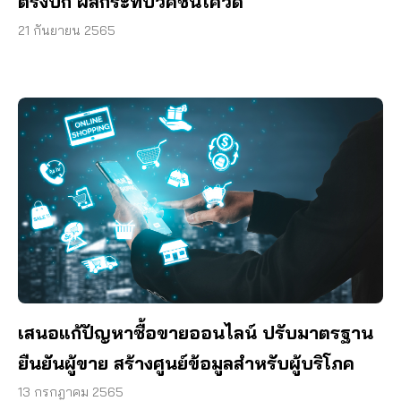
ตรงปก ผลกระทบวัคซีนโควิด
21 กันยายน 2565
เสนอแก้ปัญหาซื้อขายออนไลน์ ปรับมาตรฐาน
ยืนยันผู้ขาย สร้างศูนย์ข้อมูลสำหรับผู้บริโภค
13 กรกฎาคม 2565