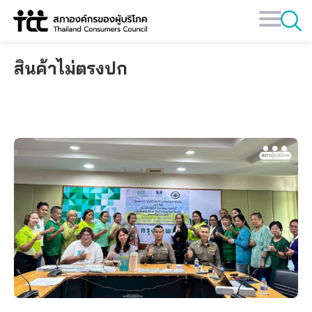
Skip
to
content
สินค้าไม่ตรงปก