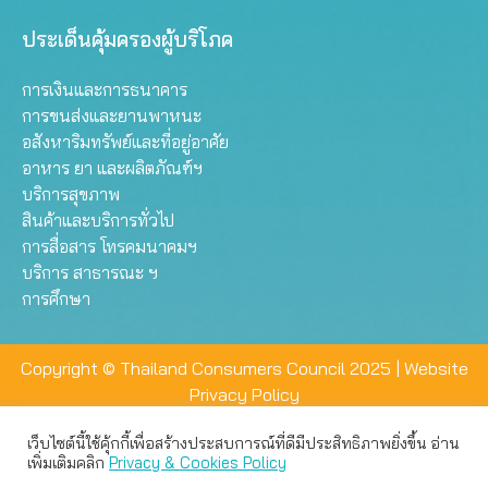
ประเด็นคุ้มครองผู้บริโภค
การเงินและการธนาคาร
การขนส่งและยานพาหนะ
อสังหาริมทรัพย์และที่อยู่อาศัย
อาหาร ยา และผลิตภัณฑ์ฯ
บริการสุขภาพ
สินค้าและบริการทั่วไป
การสื่อสาร โทรคมนาคมฯ
บริการ สาธารณะ ฯ
การศึกษา
Copyright © Thailand Consumers Council 2025 |
Website
Privacy Policy
เว็บไซต์นี้ใช้คุ้กกี้เพื่อสร้างประสบการณ์ที่ดีมีประสิทธิภาพยิ่งขึ้น อ่าน
เว็บไซต์นี้ใช้คุกกี้เพื่อมอบประสบการณ์การใช้งานที่ดีให้แก่ท่าน คุณ
เพิ่มเติมคลิก
Privacy & Cookies Policy
สามารถเลือกตั้งค่าความเป็นส่วนตัวได้