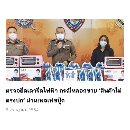
ตรวจยึดเตารีดไฟฟ้า กรณีหลอกขาย ‘สินค้าไม่
ตรงปก’ ผ่านเพจเฟซบุ๊ก
6 กรกฎาคม 2564