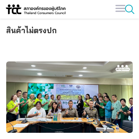
Skip
to
content
สินค้าไม่ตรงปก