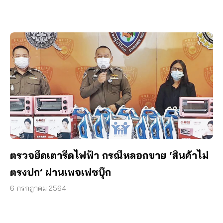
ตรวจยึดเตารีดไฟฟ้า กรณีหลอกขาย ‘สินค้าไม่
ตรงปก’ ผ่านเพจเฟซบุ๊ก
6 กรกฎาคม 2564