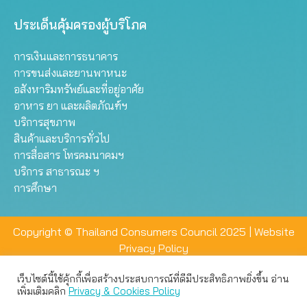
ประเด็นคุ้มครองผู้บริโภค
การเงินและการธนาคาร
การขนส่งและยานพาหนะ
อสังหาริมทรัพย์และที่อยู่อาศัย
อาหาร ยา และผลิตภัณฑ์ฯ
บริการสุขภาพ
สินค้าและบริการทั่วไป
การสื่อสาร โทรคมนาคมฯ
บริการ สาธารณะ ฯ
การศึกษา
Copyright © Thailand Consumers Council 2025 |
Website
Privacy Policy
เว็บไซต์นี้ใช้คุ้กกี้เพื่อสร้างประสบการณ์ที่ดีมีประสิทธิภาพยิ่งขึ้น อ่าน
เว็บไซต์นี้ใช้คุกกี้เพื่อมอบประสบการณ์การใช้งานที่ดีให้แก่ท่าน คุณ
เพิ่มเติมคลิก
Privacy & Cookies Policy
สามารถเลือกตั้งค่าความเป็นส่วนตัวได้