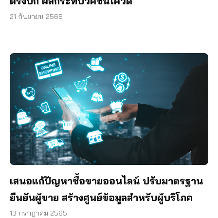
ตรงปก ผลกระทบวัคซีนโควิด
21 กันยายน 2565
เสนอแก้ปัญหาซื้อขายออนไลน์ ปรับมาตรฐาน
ยืนยันผู้ขาย สร้างศูนย์ข้อมูลสำหรับผู้บริโภค
13 กรกฎาคม 2565