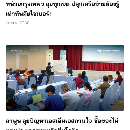
หน่วยกรุงเทพฯ ลุยทุกเขต ปลุกเครือข่ายต้องรู้
เท่าทันภัยไซเบอร์!
14 พ.ค. 2568
ลำพูน ลุยปัญหาเอสเอ็มเอสกวนใจ ซื้อของไม่