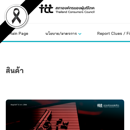
Skip
to
content
Main Page
นโยบาย/มาตรการ
Report Clues / F
สินค้า