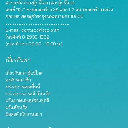
สภาองค์กรของผู้บริโภค (สภาผู้บริโภค)
เลขที่ 110/1 ซอยลาดพร้าว 26 แยก 1-2 ถนนลาดพร้าว แขวง
จอมพล เขตจตุจักรกรุงเทพมหานคร 10900
E-mail :
contact@tcc.or.th
โทรศัพท์ 0-2938-1502
(เวลาทำการ 09.00 - 18.00 น.)
เกี่ยวกับเรา
เกี่ยวกับสภาผู้บริโภค
องค์กรสมาชิก
หน่วยงานเขตพื้นที่
หน่วยงานประจำจังหวัด
แจ้งเบาะแสและร้องทุกข์
แจ้งเตือนภัย
ติดต่อสำนักงานสภา