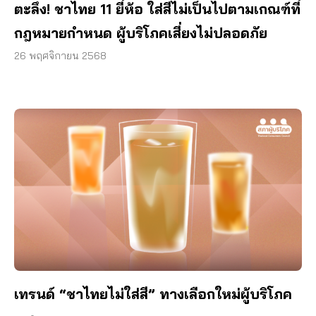
ตะลึง! ชาไทย 11 ยี่ห้อ ใส่สีไม่เป็นไปตามเกณฑ์ที่
กฎหมายกำหนด ผู้บริโภคเสี่ยงไม่ปลอดภัย
26 พฤศจิกายน 2568
เทรนด์ “ชาไทยไม่ใส่สี” ทางเลือกใหม่ผู้บริโภค