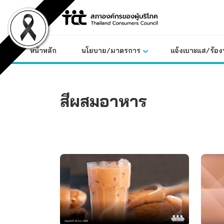
Skip
to
content
หน้าหลัก
นโยบาย/มาตรการ
แจ้งเบาะแส/ร้องท
สีผสมอาหาร