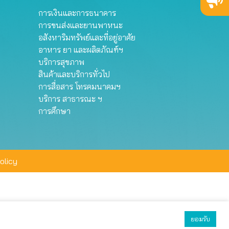
การเงินและการธนาคาร
การขนส่งและยานพาหนะ
อสังหาริมทรัพย์และที่อยู่อาศัย
อาหาร ยา และผลิตภัณฑ์ฯ
บริการสุขภาพ
สินค้าและบริการทั่วไป
การสื่อสาร โทรคมนาคมฯ
บริการ สาธารณะ ฯ
การศึกษา
olicy
ยอมรับ
ยอมรับทั้งหมด
ตั้งค่า
ปฏิเสธ