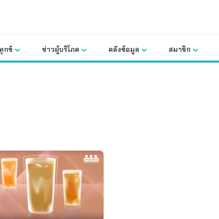
ุกข์
ข่าวผู้บริโภค
คลังข้อมูล
สมาชิก