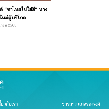
ด์ “ชาไทยไม่ใส่สี” ทาง
ใหม่ผู้บริโภค
ุนายน 2568
ี่ยวกับเรา
ข่าวสาร และรณรงค์