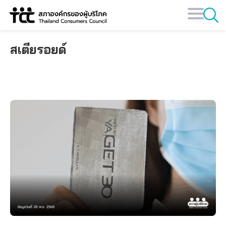
Skip
to
content
สเตียรอยด์