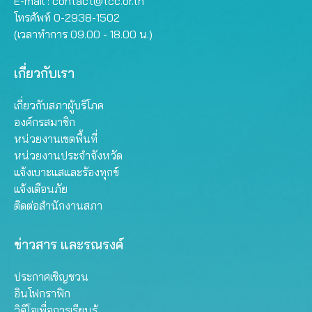
E-mail :
contact@tcc.or.th
โทรศัพท์ 0-2938-1502
(เวลาทำการ 09.00 - 18.00 น.)
เกี่ยวกับเรา
เกี่ยวกับสภาผู้บริโภค
องค์กรสมาชิก
หน่วยงานเขตพื้นที่
หน่วยงานประจำจังหวัด
แจ้งเบาะแสและร้องทุกข์
แจ้งเตือนภัย
ติดต่อสำนักงานสภา
ข่าวสาร และรณรงค์
ประกาศเชิญชวน
อินโฟกราฟิก
วิดีโอเพื่อการเรียนรู้