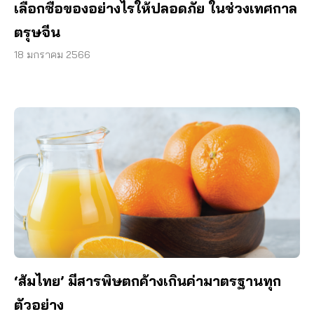
เลือกซื้อของอย่างไรให้ปลอดภัย ในช่วงเทศกาล
ตรุษจีน
18 มกราคม 2566
‘ส้มไทย’ มีสารพิษตกค้างเกินค่ามาตรฐานทุก
ตัวอย่าง