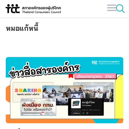
Skip
to
content
หมอแก้หนี้