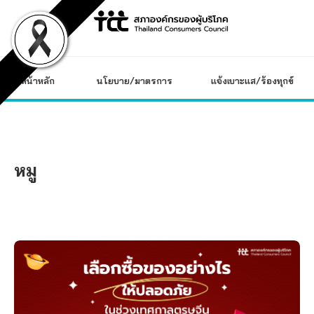
Skip
to
content
หน้าหลัก
นโยบาย/มาตรการ
แจ้งเบาะแส/ร้องทุกข์
หมู