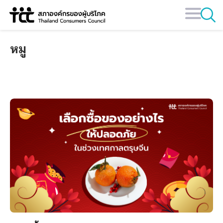
Skip
to
content
หมู